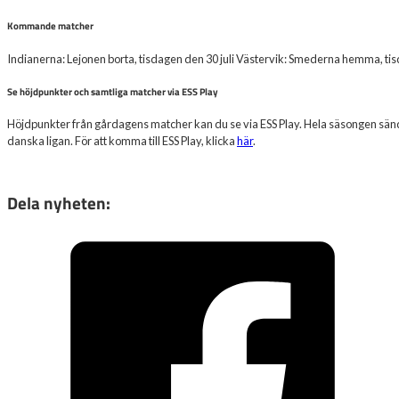
Kommande matcher
Indianerna: Lejonen borta, tisdagen den 30 juli Västervik: Smederna hemma, tis
Se höjdpunkter och samtliga matcher via ESS Play
Höjdpunkter från gårdagens matcher kan du se via ESS Play. Hela säsongen sänds
danska ligan. För att komma till ESS Play, klicka
här
.
Dela nyheten: