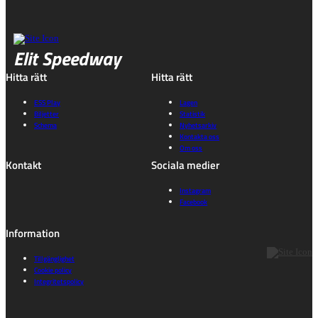
Elit Speedway
Hitta rätt
Hitta rätt
ESS Play
Lagen
Biljetter
Statistik
Schema
Nyhetsarkiv
Kontakta oss
Om oss
Kontakt
Sociala medier
Instagram
Facebook
Information
Tillgänglighet
Cookie policy
Integritetspolicy