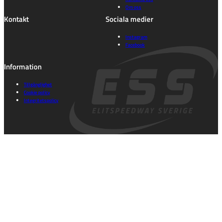
Om oss
Kontakt
Sociala medier
Instagram
Facebook
Information
Tillgänglighet
Cookie policy
Integritetspolicy