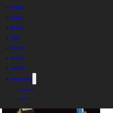
svenska mästare!
NYHETER
SCHEMA
ESS PLAY
LAGEN
STATISTIK
BILJETTER
PARTNERS
KONTAKTA OSS
Kontakta oss
Om oss