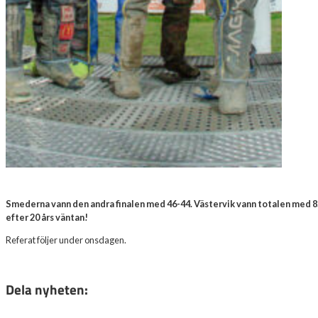
Smederna vann den andra finalen med 46-44. Västervik vann totalen med 
efter 20 års väntan!
Referat följer under onsdagen.
Dela nyheten: