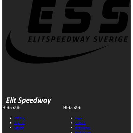
Elit Speedway
Hitta rätt
Hitta rätt
ESS Play
Lagen
Biljetter
Statistik
Schema
Nyhetsarkiv
Kontakta oss