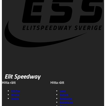
Elit Speedway
Hitta rätt
Hitta rätt
ESS Play
Lagen
Biljetter
Statistik
Schema
Nyhetsarkiv
Kontakta oss
Om oss