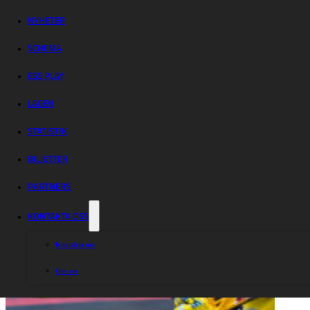
hemma – vinner
grundserien
NYHETER
SCHEMA
ESS PLAY
LAGEN
STATISTIK
BILJETTER
PARTNERS
KONTAKTA OSS
Kontakta oss
Om oss