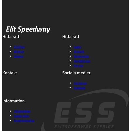
Elit Speedway
Hitta rätt
Hitta rätt
ESS Play
Lagen
Biljetter
Statistik
Schema
Nyhetsarkiv
Kontakta oss
Om oss
Kontakt
Sociala medier
Instagram
Facebook
Information
Tillgänglighet
Cookie policy
Integritetspolicy