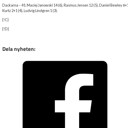
Dackarna – 41: Maciej Janowski 14 (6), Rasmus Jensen 12 (5), Daniel Bewley 6+1 
Kurtz 2+1 (4), Ludvig Lindgren 1 (3).
{!C}
{!D}
Dela nyheten: