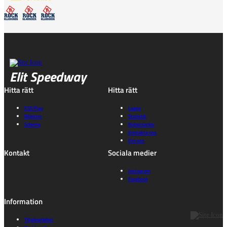
Elit Speedway
Hitta rätt
Hitta rätt
ESS Play
Lagen
Biljetter
Statistik
Schema
Nyhetsarkiv
Kontakta oss
Om oss
Kontakt
Sociala medier
Instagram
Facebook
Information
Tillgänglighet