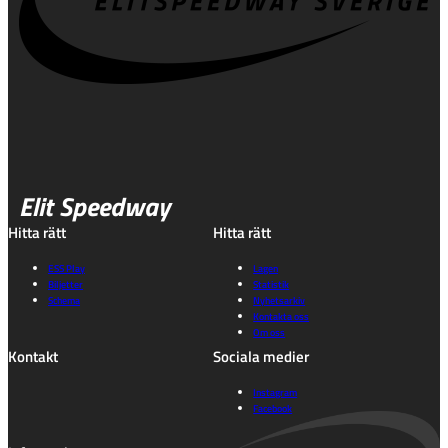
Elit Speedway
Hitta rätt
Hitta rätt
ESS Play
Lagen
Biljetter
Statistik
Schema
Nyhetsarkiv
Kontakta oss
Om oss
Kontakt
Sociala medier
Instagram
Facebook