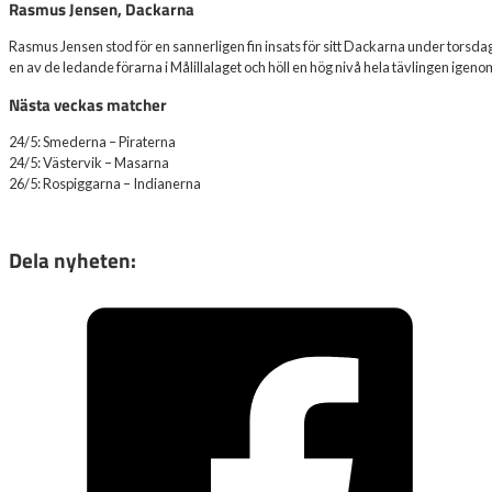
Rasmus Jensen, Dackarna
Rasmus Jensen stod för en sannerligen fin insats för sitt Dackarna under torsd
en av de ledande förarna i Målillalaget och höll en hög nivå hela tävlingen igeno
Nästa veckas matcher
24/5: Smederna – Piraterna
24/5: Västervik – Masarna
26/5: Rospiggarna – Indianerna
Dela nyheten: