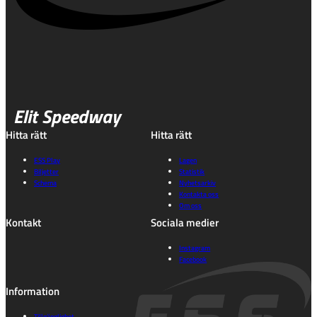
Elit Speedway
Hitta rätt
Hitta rätt
ESS Play
Lagen
Biljetter
Statistik
Schema
Nyhetsarkiv
Kontakta oss
Om oss
Kontakt
Sociala medier
Instagram
Facebook
Information
Tillgänglighet