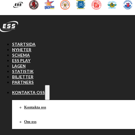
Hoppa till huvudinnehåll
Hoppa till sidfot
STARTSIDA
NYHETER
SCHEMA
ESS PLAY
LAGEN
STATISTIK
BILJETTER
PARTNERS
KONTAKTA OSS
Kontakta oss
Om oss