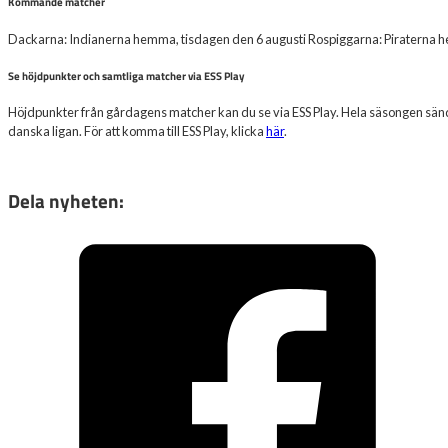
Kommande matcher
Dackarna: Indianerna hemma, tisdagen den 6 augusti Rospiggarna: Piraterna h
Se höjdpunkter och samtliga matcher via ESS Play
Höjdpunkter från gårdagens matcher kan du se via ESS Play. Hela säsongen sänds
danska ligan. För att komma till ESS Play, klicka
här
.
Dela nyheten: