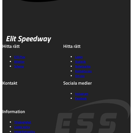
Elit Speedway
Hitta rätt
Hitta rätt
ESS Play
Lagen
Biljetter
Statistik
Schema
Nyhetsarkiv
Kontakta oss
Om oss
Kontakt
Sociala medier
Instagram
Facebook
Information
Tillgänglighet
Cookie policy
Integritetspolicy