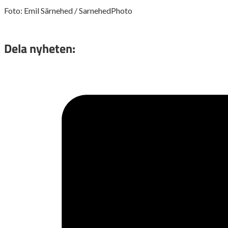
Foto: Emil Särnehed / SarnehedPhoto
Dela nyheten: